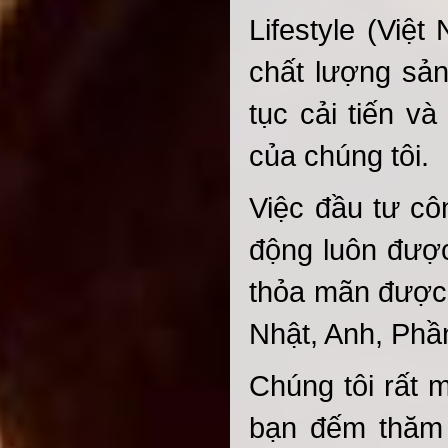
Lifestyle (Việt
chất lượng sản
tục cải tiến v
của chúng tôi.
Việc đầu tư cô
động luôn được
thỏa mãn được 
Nhật, Anh, Phầ
Chúng tôi rất
bạn đếm thăm 