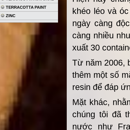
TERRACOTTA PAINT
khéo léo và ó
ZINC
ngày càng độc
càng nhiều nhu
xuất 30 contain
Từ năm 2006, b
thêm một số mặt
resin để đáp ứ
Mặt khác, nhằm
chúng tôi đã 
nước như Fra