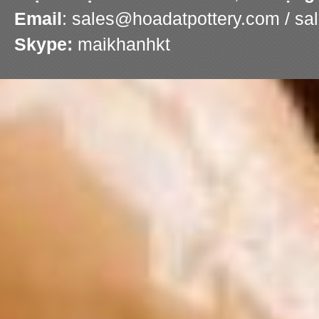
Email
: sales@hoadatpottery.com / s
Skype:
maikhanhkt