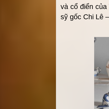
và cổ điển của
sỹ gốc Chi Lê –