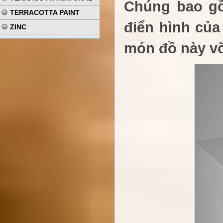
Chúng bao gồm
TERRACOTTA PAINT
điển hình củ
ZINC
món đồ này vỡ