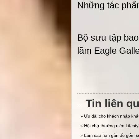
Những tác phẩm
Bộ sưu tập bao
lãm Eagle Gall
Tin liên qu
» Ưu đãi cho khách nhập khẩ
» Hội chợ thường niên Lifesty
» Làm sao hàn gắn đồ gốm sứ