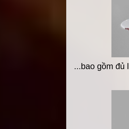
...bao gồm đủ l