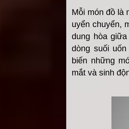
Mỗi món đồ là 
uyển chuyển, m
dung hòa giữa 
dòng suối uốn
biến những mó
mắt và sinh độ