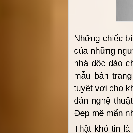
Những chiếc bì
của những ngườ
nhà độc đáo c
mẫu bàn trang
tuyệt vời cho 
dán nghệ thuậ
Đẹp mê mẩn nh
Thật khó tin 