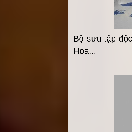
Bộ sưu tập độ
Hoa...