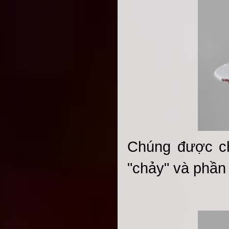
Chúng được ch
"chảy" và phần 