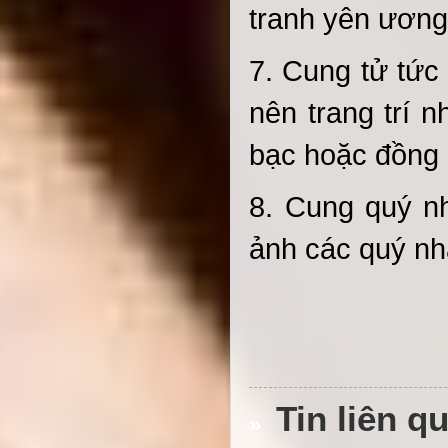
tranh yên ươn
7. Cung tử tức
nên trang trí 
bạc hoặc đồng
8. Cung quý nh
ảnh các quý nh
Tin liên qu