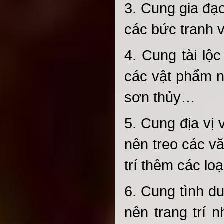
3. Cung gia đạ
các bức tranh v
4. Cung tài lộ
các vật phẩm n
sơn thủy…
5. Cung địa vị
nên treo các v
trí thêm các lo
6. Cung tình d
nên trang trí 