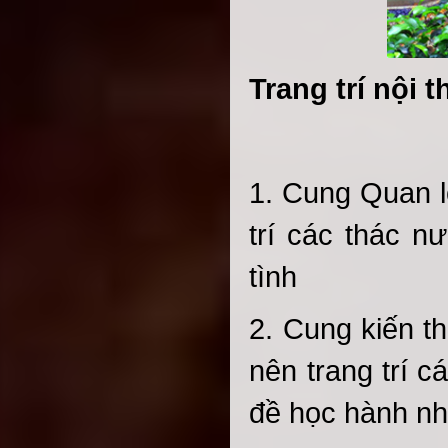
Trang trí nội
1. Cung Quan l
trí các thác 
tình
2. Cung kiến t
nên trang trí 
đề học hành nh