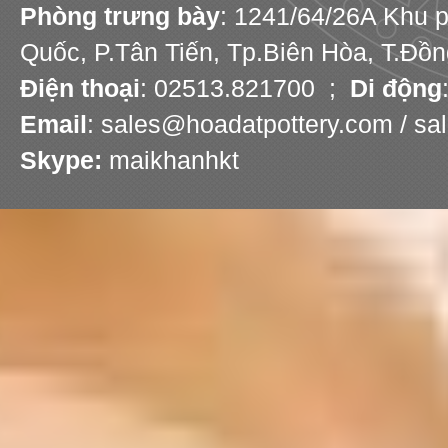
Phòng trưng bày
: 1241/64/26A Khu 
Quốc, P.Tân Tiến, Tp.Biên Hòa, T.Đồn
Điện thoại
: 02513.821700 ;
Di động
Email
: sales@hoadatpottery.com / s
Skype:
maikhanhkt