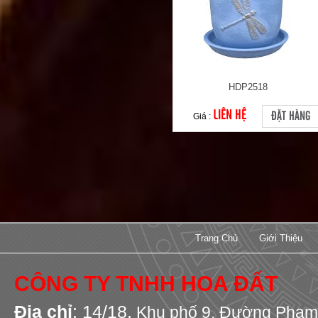
HDP2518
LIÊN HỆ
ĐẶT HÀNG
Giá :
Trang Chủ
Giới Thiệu
CÔNG TY TNHH HOA ĐẤT
Địa chỉ
: 14/18,
Khu phố 9,
Đường Phạm 