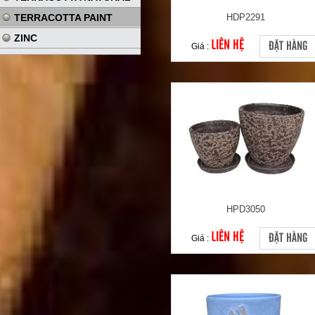
TERRACOTTA PAINT
HDP2291
ZINC
LIÊN HỆ
ĐẶT HÀNG
Giá :
HPD3050
LIÊN HỆ
ĐẶT HÀNG
Giá :