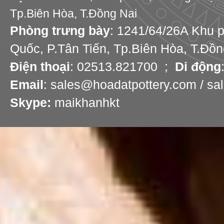
Tp.Biên Hòa, T.Đồng Nai
Phòng trưng bày
: 1241/64/26A Khu 
Quốc, P.Tân Tiến, Tp.Biên Hòa, T.Đồn
Điện thoại
: 02513.821700 ;
Di động
Email
: sales@hoadatpottery.com / s
Skype:
maikhanhkt