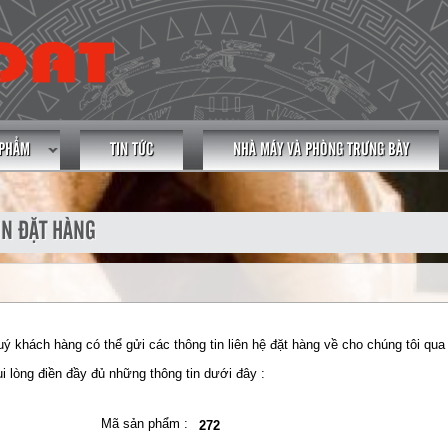
 PHẨM
TIN TỨC
NHÀ MÁY VÀ PHÒNG TRƯNG BÀY
IN ĐẶT HÀNG
ý khách hàng có thể gửi các thông tin liên hệ đặt hàng về cho chúng tôi qua
i lòng điền đầy đủ những thông tin dưới đây :
Mã sản phẩm :
272