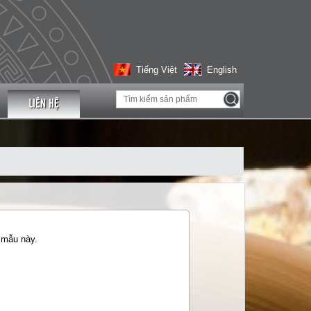
Tiếng Việt
English
LIÊN HỆ
 mẫu này.