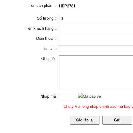
Tên sản phẩm :
HDP2781
Số lượng :
Tên khách hàng :
Điện thoại :
Email :
Ghi chú:
Nhập mã
Mã bảo vệ
Chú ý Vui lòng nhập chính xác mã bảo v