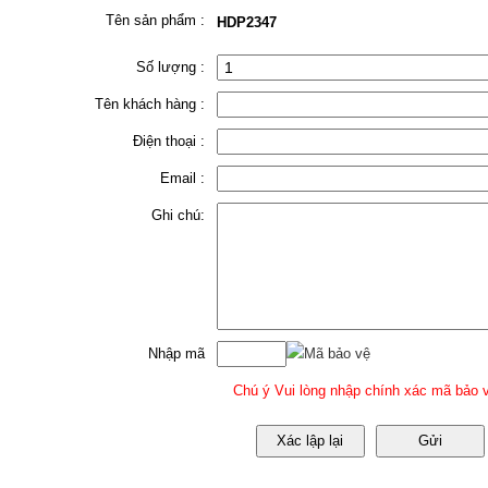
Tên sản phẩm :
HDP2347
Số lượng :
Tên khách hàng :
Điện thoại :
Email :
Ghi chú:
Nhập mã
Mã bảo vệ
Chú ý Vui lòng nhập chính xác mã bảo v