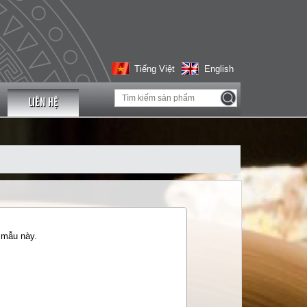
Tiếng Việt
English
LIÊN HỆ
 mẫu này.