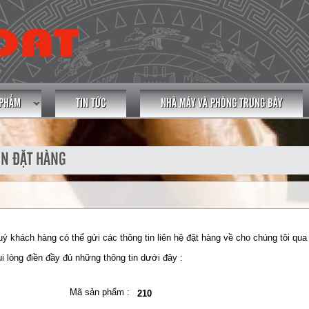
 PHẨM
TIN TỨC
NHÀ MÁY VÀ PHÒNG TRƯNG BÀY
IN ĐẶT HÀNG
ý khách hàng có thể gửi các thông tin liên hệ đặt hàng về cho chúng tôi qua
i lòng điền đầy đủ những thông tin dưới đây :
Mã sản phẩm :
210