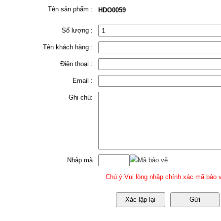
Tên sản phẩm :
HDO0059
Số lượng :
Tên khách hàng :
Điện thoại :
Email :
Ghi chú:
Nhập mã
Mã bảo vệ
Chú ý Vui lòng nhập chính xác mã bảo v