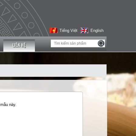
Tiếng Việt
English
LIÊN HỆ
 mẫu này.