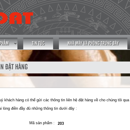
 PHẨM
TIN TỨC
NHÀ MÁY VÀ PHÒNG TRƯNG BÀY
IN ĐẶT HÀNG
ý khách hàng có thể gửi các thông tin liên hệ đặt hàng về cho chúng tôi qua
i lòng điền đầy đủ những thông tin dưới đây :
Mã sản phẩm :
203