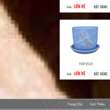
LIÊN HỆ
ĐẶT HÀNG
Giá :
HDP2518
LIÊN HỆ
ĐẶT HÀNG
Giá :
Trang Chủ
Giới Thiệu