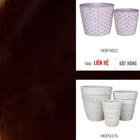
HDP4822
LIÊN HỆ
ĐẶT HÀNG
Giá :
HDP4176