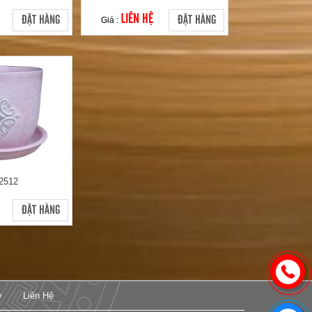
LIÊN HỆ
ĐẶT HÀNG
ĐẶT HÀNG
Giá :
2512
ĐẶT HÀNG
y
Liên Hệ