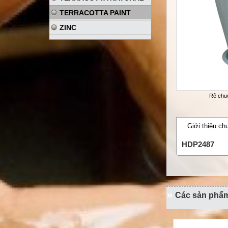
TERRACOTTA PAINT
ZINC
Rê chu
Giới thiệu ch
HDP2487
Các sản phẩ