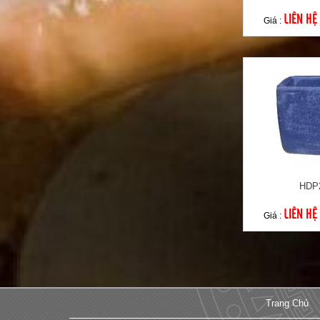
LIÊN HỆ
Giá :
HDP
LIÊN HỆ
Giá :
Trang Chủ