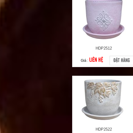
HDP2512
LIÊN HỆ
ĐẶT HÀNG
Giá :
HDP2522