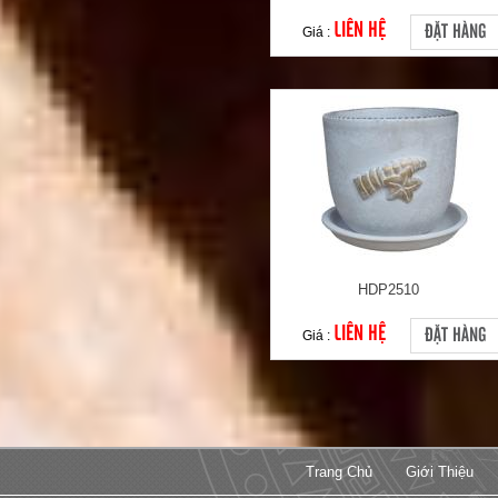
LIÊN HỆ
ĐẶT HÀNG
Giá :
HDP2510
LIÊN HỆ
ĐẶT HÀNG
Giá :
Trang Chủ
Giới Thiệu