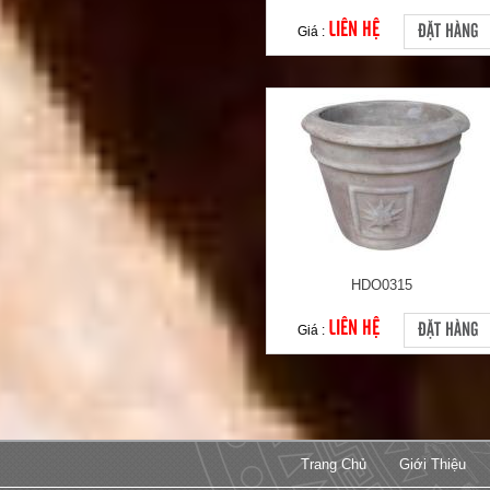
LIÊN HỆ
ĐẶT HÀNG
Giá :
HDO0315
LIÊN HỆ
ĐẶT HÀNG
Giá :
Trang Chủ
Giới Thiệu