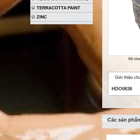
TERRACOTTA PAINT
ZINC
Rê chu
Giới thiệu ch
HDO0636
Các sản phẩ