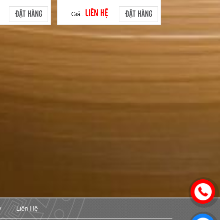
LIÊN HỆ
ĐẶT HÀNG
ĐẶT HÀNG
Giá :
y
Liên Hệ