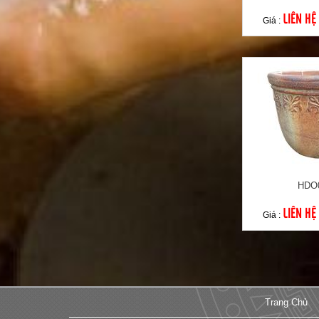
LIÊN HỆ
Giá :
HDO
LIÊN HỆ
Giá :
Trang Chủ