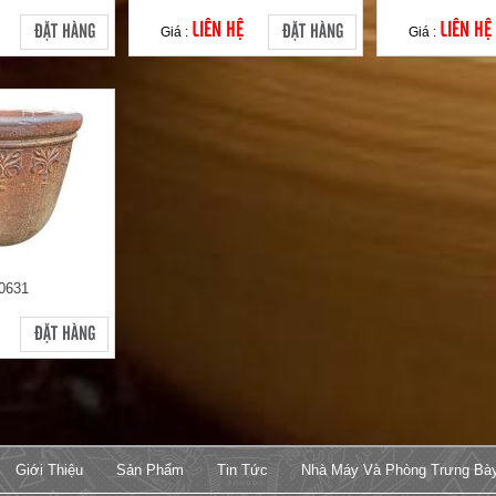
LIÊN HỆ
LIÊN HỆ
ĐẶT HÀNG
ĐẶT HÀNG
Giá :
Giá :
0631
ĐẶT HÀNG
Giới Thiệu
Sản Phẩm
Tin Tức
Nhà Máy Và Phòng Trưng Bà