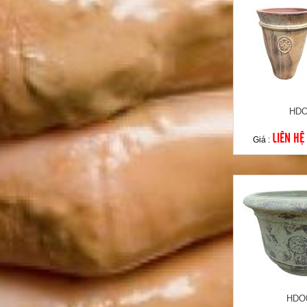
HDO
LIÊN HỆ
Giá :
HDO