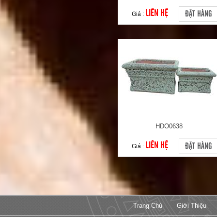
LIÊN HỆ
ĐẶT HÀNG
Giá :
HDO0638
LIÊN HỆ
ĐẶT HÀNG
Giá :
Trang Chủ
Giới Thiệu