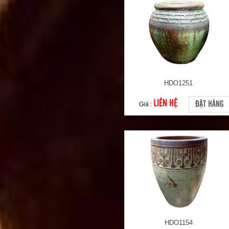
HDO1251
LIÊN HỆ
ĐẶT HÀNG
Giá :
HDO1154