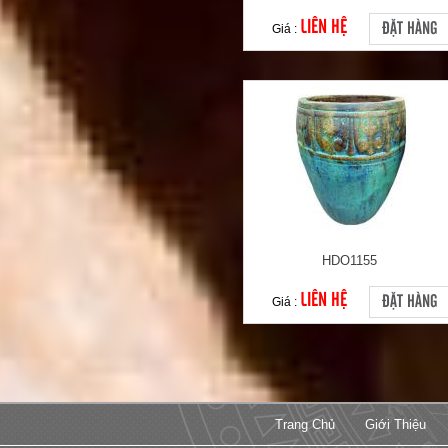
LIÊN HỆ
ĐẶT HÀNG
Giá :
HDO1155
LIÊN HỆ
ĐẶT HÀNG
Giá :
Trang Chủ
Giới Thiệu