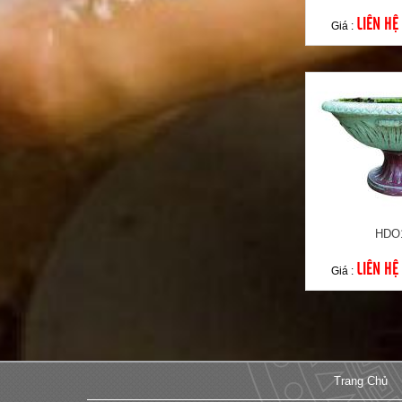
LIÊN HỆ
Giá :
HDO
LIÊN HỆ
Giá :
Trang Chủ