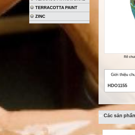
TERRACOTTA PAINT
ZINC
Rê chu
Giới thiệu ch
HDO1155
Các sản phẩ