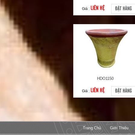
LIÊN HỆ
ĐẶT HÀNG
Giá :
HDO1150
LIÊN HỆ
ĐẶT HÀNG
Giá :
Trang Chủ
Giới Thiệu