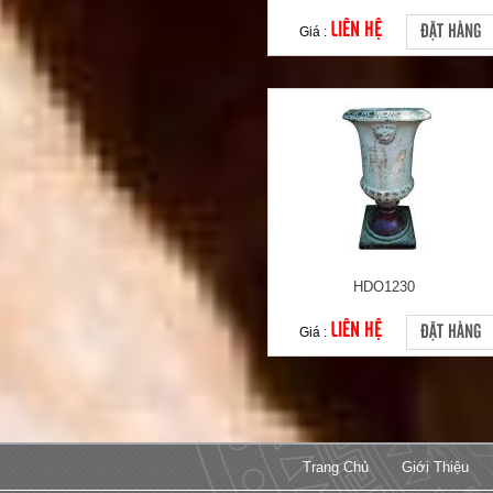
LIÊN HỆ
ĐẶT HÀNG
Giá :
HDO1230
LIÊN HỆ
ĐẶT HÀNG
Giá :
Trang Chủ
Giới Thiệu