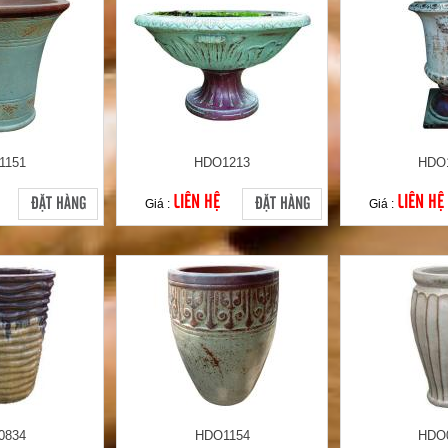
1151
HDO1213
HDO
LIÊN HỆ
LIÊN HỆ
ĐẶT HÀNG
ĐẶT HÀNG
Giá :
Giá :
0834
HDO1154
HDO