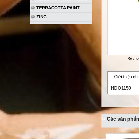
TERRACOTTA PAINT
ZINC
Rê chu
Giới thiệu ch
HDO1150
Các sản phẩ