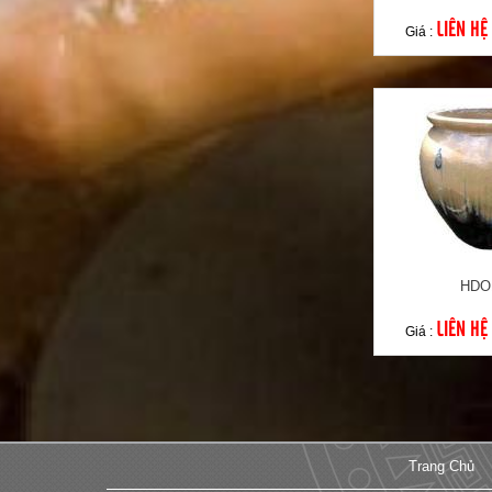
LIÊN HỆ
Giá :
HDO
LIÊN HỆ
Giá :
Trang Chủ