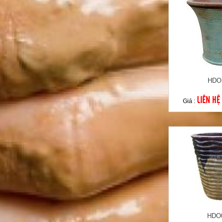
HDO
LIÊN HỆ
Giá :
HDO