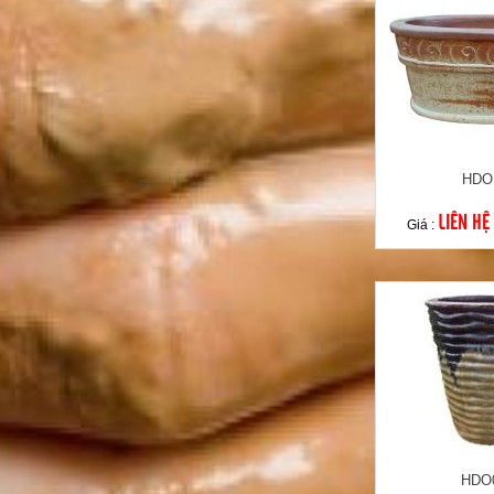
HDO
LIÊN HỆ
Giá :
HDO