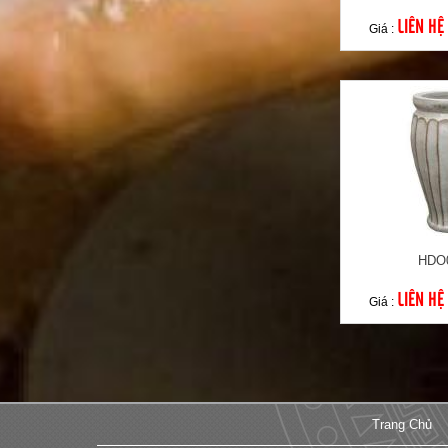
LIÊN HỆ
Giá :
HDO
LIÊN HỆ
Giá :
Trang Chủ