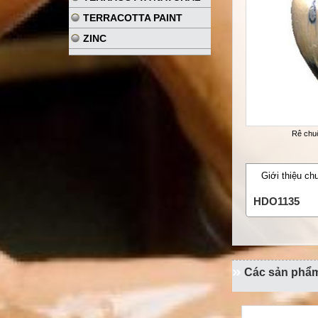
TERRACOTTA PAINT
ZINC
Rê chu
Giới thiệu ch
HDO1135
Các sản phẩ