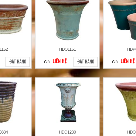
1152
HDO1151
HDP
LIÊN HỆ
LIÊN HỆ
ĐẶT HÀNG
ĐẶT HÀNG
Giá :
Giá :
0834
HDO1230
HDO