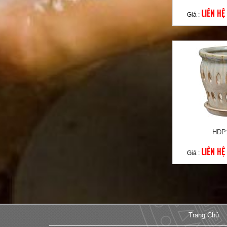
LIÊN HỆ
Giá :
HDP
LIÊN HỆ
Giá :
Trang Chủ