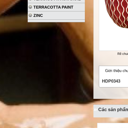
TERRACOTTA PAINT
ZINC
Rê chu
Giới thiệu ch
HDP0343
Các sản phẩm