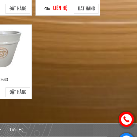
LIÊN HỆ
ĐẶT HÀNG
ĐẶT HÀNG
Giá :
0543
ĐẶT HÀNG
y
Liên Hệ