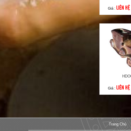
LIÊN HỆ
Giá :
HDO
LIÊN HỆ
Giá :
Trang Chủ