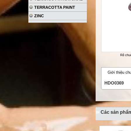
TERRACOTTA PAINT
ZINC
Rê chu
Giới thiệu ch
HDO0369
Các sản phẩ