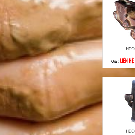
HDO
LIÊN HỆ
Giá :
HDO